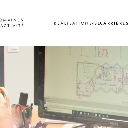
OMAINES
RÉALISATIONS
RSE
CARRIÈRE
'ACTIVITÉ