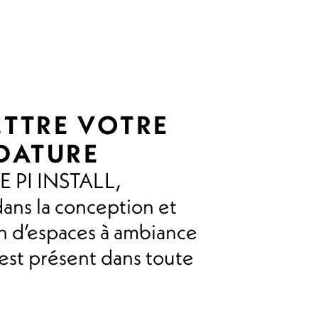
TTRE VOTRE
DATURE
 PI INSTALL,
dans la conception et
ion d’espaces à ambiance
 est présent dans toute