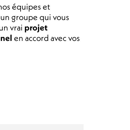
nos équipes et
un groupe qui vous
un vrai
projet
nnel
en accord avec vos