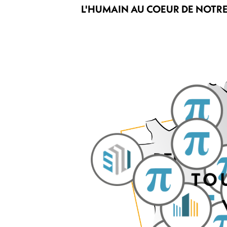
L'HUMAIN AU COEUR DE NOTR