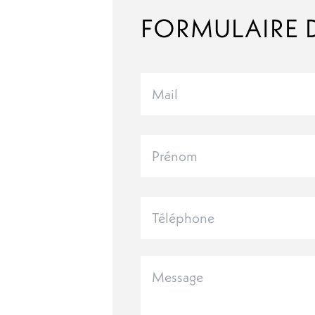
FORMULAIRE 
Mail
Prénom
Téléphone
Message